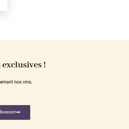
exclusives !
ernant nos vins,
abonner