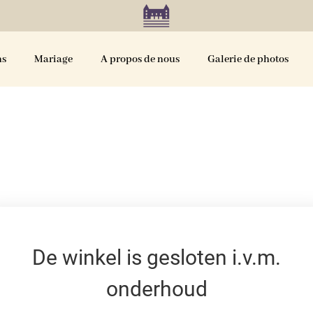
ns
Mariage
A propos de nous
Galerie de photos
De winkel is gesloten i.v.m.
onderhoud