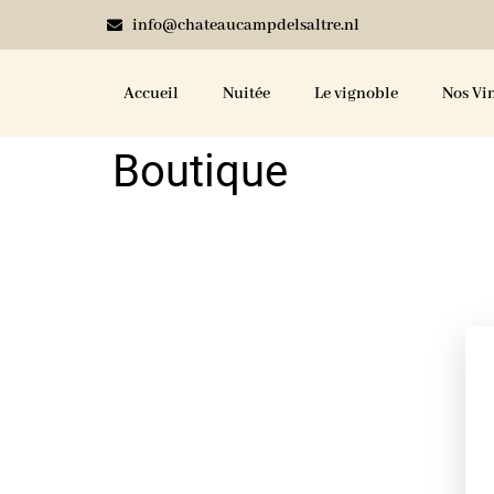
info@chateaucampdelsaltre.nl
Accueil
Nuitée
Le vignoble
Nos Vi
Boutique