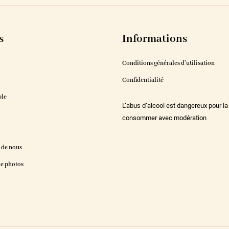
s
Informations
Conditions générales d’utilisation
Confidentialité
ble
L’abus d’alcool est dangereux pour la
consommer avec modération
 de nous
de photos