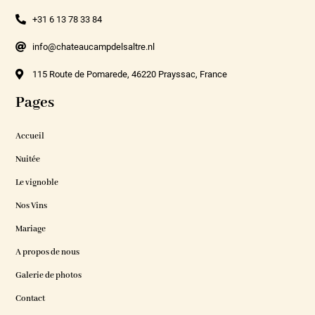
+31 6 13 78 33 84
info@chateaucampdelsaltre.nl
115 Route de Pomarede, 46220 Prayssac, France
Pages
Accueil
Nuitée
Le vignoble
Nos Vins
Mariage
A propos de nous
Galerie de photos
Contact